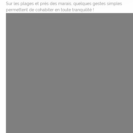
Sur les plages et près des marais, quelques gestes simples
permettent de cohabiter en toute tranquilité !