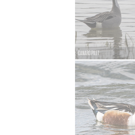
CANARD PILET