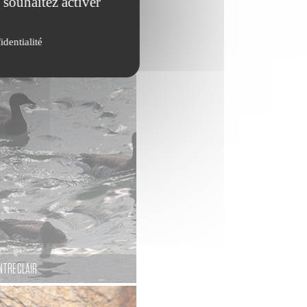
 souhaitez activer
identialité
NTRE CLAIR