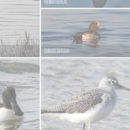
FULMAR BORÉAL
CANARD SIFFLEUR