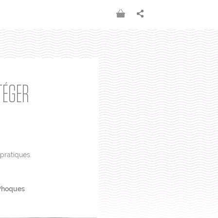
TÉGER
pratiques.
Phoques