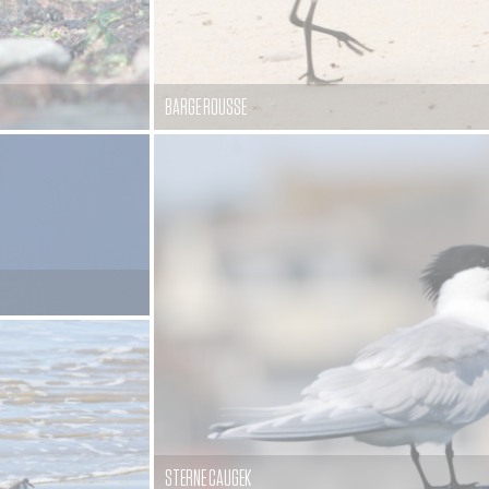
BARGE ROUSSE
STERNE CAUGEK