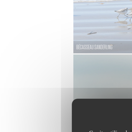
BÉCASSEAU SANDERLING