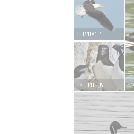
GOÉLAND MARIN
PINGOUIN TORDA
CAN