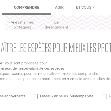
COMPRENDRE
AGIR
ET VOUS ?
Aires marines
Le
protégées
dérangement
AÎTRE LES ESPÈCES POUR MIEUX LES PRO
es"
vous sont proposées pour :
 enjeux de préservation de ces espèces,
lques repères pour les reconnaître et mieux les comprendre,
commandations pour un comportement en harmonie avec les sites de 
eaux hivernants
Oiseaux nicheurs (printemps/été)