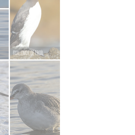
GUILLEMOT DE TROÏL