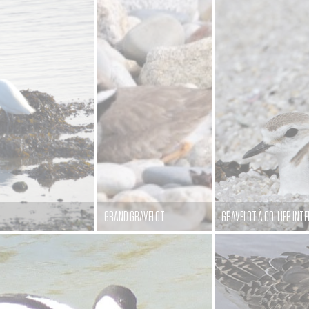
GRAND GRAVELOT
GRAVELOT À COLLIER IN