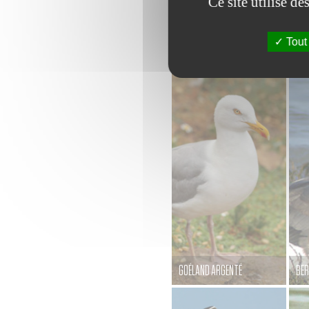
Ce site utilise d
STERNE DE DOUGALL
Tout
GOÉLAND ARGENTÉ
BER