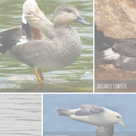
ARD CHIPEAU
OCÉANITE TEMPÊTE