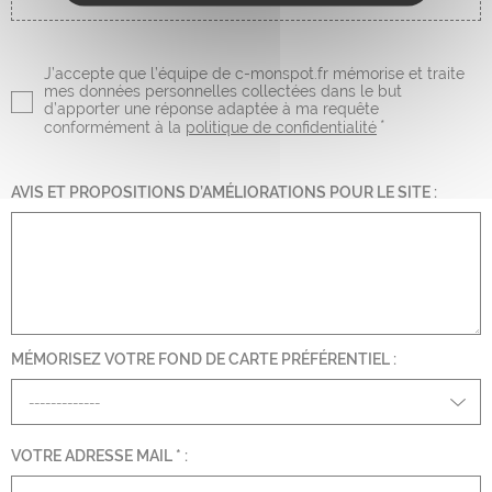
J’accepte que l’équipe de c-monspot.fr mémorise et traite
mes données personnelles collectées dans le but
d’apporter une réponse adaptée à ma requête
*
conformément à la
politique de confidentialité
AVIS ET PROPOSITIONS D’AMÉLIORATIONS POUR LE SITE
:
MÉMORISEZ VOTRE FOND DE CARTE PRÉFÉRENTIEL
:
VOTRE ADRESSE MAIL
*
: